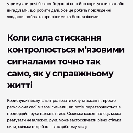
утримувати речі без необхідності постійно коригувати хват або 
вигадувати, що робити далі. Усе це робить повсякденні 
завдання набагато простішими та безпечнішими.
Коли сила стискання 
контролюється м'язовими 
сигналами точно так 
само, як у справжньому 
житті
Користувачі можуть контролювати силу стискання, просто 
регулюючи свої м'язові сигнали, які потім перетворюються в 
пропорційні рухи пальців і тиск. Оскільки кожен палець може 
реагувати незалежно, рука може застосовувати рівно стільки 
сили, скільки потрібно, і в потрібному місці.