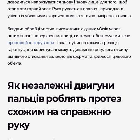
доводиться напружуватися знову і знову лише для того, щоб 
отримати гарний хват. Рука рухається плавно і природно в 
унісон із м'язовими скороченнями та з точно вивіреною силою.
Завдяки обробці чистих, високоточних даних м'язів через 
оптимізовані поверхневі матриці, система забезпечує миттєве 
пропорційне керування
. Така інтуїтивна фізична реакція 
гарантує, що користувачі можуть динамічно регулювати силу 
активного стискання залежно від форми та крихкості цільового 
об'єкта.
Як незалежні двигуни 
пальців роблять протез 
схожим на справжню 
руку