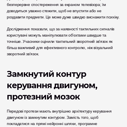
безперервне спостереження за екраном телевізора; їм 
доводиться уважно стежити, щоб не впустити або не 
роздавити предмети. Це може дуже швидко виснажити психіку.
Дослідження показали, що за наявності тактильних сигналів 
користувачі можуть маніпулювати об'єктами швидше та 
точніше. Учасники оцінили тактильний зворотний зв'язок як 
більш важливий для ефективного контролю, ніж візуальний 
зворотний зв'язок.
Замкнутий контур 
керування двигуном, 
протезний мозок
Передові протези мають внутрішню архітектуру керування 
двигуном із замкнутим контуром. Замість того, щоб 
покладатися на прямі нейронні шляхи, програмне 