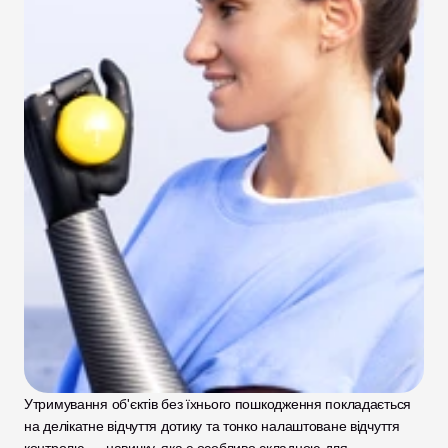
Утримування об'єктів без їхнього пошкодження покладається 
на делікатне відчуття дотику та тонко налаштоване відчуття 