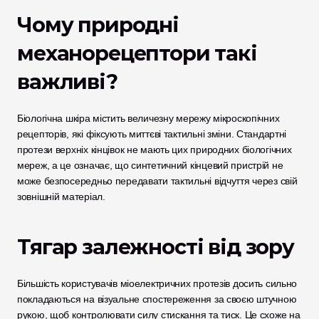
Чому природні 
механорецептори такі 
важливі?
Біологічна шкіра містить величезну мережу мікроскопічних 
рецепторів, які фіксують миттєві тактильні зміни. Стандартні 
протези верхніх кінцівок не мають цих природних біологічних 
мереж, а це означає, що синтетичний кінцевий пристрій не 
може безпосередньо передавати тактильні відчуття через свій 
зовнішній матеріал. 
Тягар залежності від зору
Більшість користувачів міоелектричних протезів досить сильно 
покладаються на візуальне спостереження за своєю штучною 
рукою, щоб контролювати силу стискання та тиск. Це схоже на 