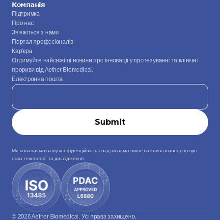
Компанія
Підтримка
Про нас
Зв’яжіться з нами
Портал професіоналів
Кар'єра
Отримуйте найсвіжіші новини про інновації у протезуванні та клінічні 
прориви від Aether Biomedical.
Електронна пошта
Ми поважаємо вашу конфіденційність і надсилаємо лише важливі оновлення про 
наші технології та дослідження.
© 2026 Aether Biomedical. Усі права захищено.