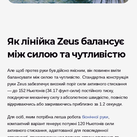
Як лінійка Zeus балансує 
між силою та чутливістю
Але щоб протез руки був дійсно якісним, він повинен вміти 
балансувати між силою та чутливістю. Стандартна конструкція 
руки Zeus забезпечує високий поріг сили активного стискання 
— до 152 Ньютонів (34.17 фунт-сили) постійного тиску, 
поєднуючи механічну силу з абсолютною швидкістю, повністю 
відкриваючись або закриваючись приблизно за 1.2 секунди. 
Для осіб, яким потрібна легша робота 
біонічної руки
, 
компактний варіант генерує потужні 120 Ньютонів сили 
активного стискання, адаптованої для повсякденної 