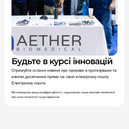
Будьте в курсі інновацій
Отримуйте останні новини про прориви в протезуванні та 
клінічні досягнення прямо на свою електронну пошту
Електронна пошта
Ми поважаємо вашу конфіденційність і надсилаємо лише важливі оновлення 
про наші технології та дослідження.