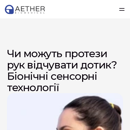
Чи можуть протези 
рук відчувати дотик? 
Біонічні сенсорні 
технології