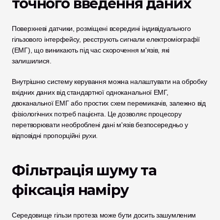
точного введення даних
Поверхневі датчики, розміщені всередині індивідуального 
гільзового інтерфейсу, реєструють сигнали електроміографії 
(ЕМГ), що виникають під час скорочення м'язів, які 
залишилися. 
Внутрішню систему керування можна налаштувати на обробку 
вхідних даних від стандартної одноканальної ЕМГ, 
двоканальної ЕМГ або простих схем перемикачів, залежно від 
фізіологічних потреб пацієнта. Це дозволяє процесору 
перетворювати необроблені дані м'язів безпосередньо у 
відповідні пропорційні рухи.
Фільтрація шуму та 
фіксація наміру
Середовище гільзи протеза може бути досить зашумленим 