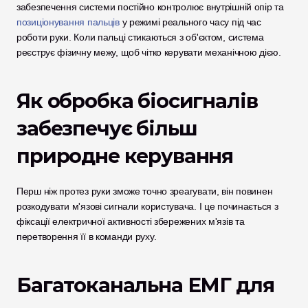
забезпечення системи постійно контролює внутрішній опір та 
позиціонування пальців
 у режимі реального часу під час 
роботи руки. Коли пальці стикаються з об'єктом, система 
реєструє фізичну межу, щоб чітко керувати механічною дією. 
Як обробка біосигналів 
забезпечує більш 
природне керування
Перш ніж протез руки зможе точно зреагувати, він повинен 
розкодувати м'язові сигнали користувача. І це починається з 
фіксації електричної активності збережених м'язів та 
перетворення її в команди руху.
Багатоканальна ЕМГ для 