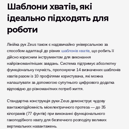
Шаблони хватів, які 
ідеально підходять для 
роботи
Лінійка рук Zeus також є надзвичайно універсальною за 
способом адаптації до різних 
шаблонів хватів
, що робить її 
дійсно корисним інструментом для виконання 
найрізноманітніших завдань. Система підтримує абсолютну 
функціональну гнучкість, пропонуючи 14 визначених шаблонів 
хватів разом із 10 профілями користувача, які можна 
налаштувати за допомогою супутнього цифрового додатка 
відповідно до різноманітних потреб життя. 
Стандартна конструкція руки Zeus демонструє чудову 
вантажопідйомність міоелектричного протеза — до 35 
кілограмів (77 фунтів) при виконанні функціонального 
гакоподібного хвату для безпечного розподілу великих 
вертикальних навантажень. 