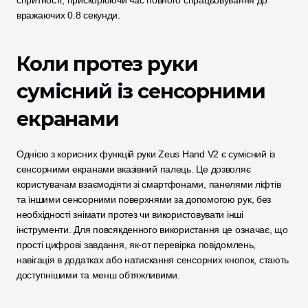
спритності, прискорюючи час повного спрацьовування до 
вражаючих 0.8 секунди. 
Коли протез руки 
сумісний із сенсорними 
екранами
Однією з корисних функцій руки Zeus Hand V2 є сумісний із 
сенсорними екранами вказівний палець. Це дозволяє 
користувачам взаємодіяти зі смартфонами, панелями ліфтів 
та іншими сенсорними поверхнями за допомогою рук, без 
необхідності знімати протез чи використовувати інші 
інструменти. Для повсякденного використання це означає, що 
прості цифрові завдання, як-от перевірка повідомлень, 
навігація в додатках або натискання сенсорних кнопок, стають 
доступнішими та менш обтяжливими.