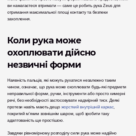
ви намагаєтеся втримати — саме це робить рука Zeus для 
отримання максимальної площі контакту та безпеки 
захоплення. 
Коли рука може 
охоплювати дійсно 
незвичні форми
Наявність пальців, які можуть рухатися незалежно таким 
чином, означає, що рука може охоплювати будь-які предмети 
неправильної форми, ручки, інструменти або просто химерні 
речі, без необхідності застосовувати надмірний тиск. Деякі 
протези навіть мають дещо 
жорсткий внутрішній каркас
, 
покритий м'яким зовнішнім шаром, щоб зробити таку 
адаптованість ще простішою.
Завдяки рівномірному розподілу сили рука може надійно 