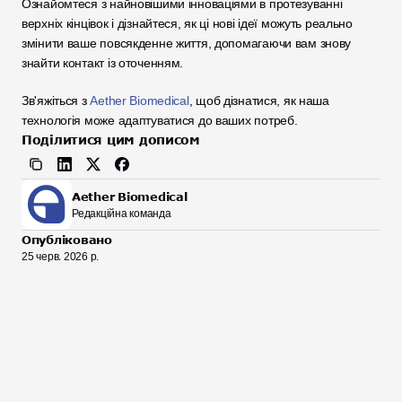
Ознайомтеся з найновішими інноваціями в протезуванні 
верхніх кінцівок і дізнайтеся, як ці нові ідеї можуть реально 
змінити ваше повсякденне життя, допомагаючи вам знову 
знайти контакт із оточенням. 
Зв'яжіться з 
Aether Biomedical
, щоб дізнатися, як наша 
технологія може адаптуватися до ваших потреб.
Поділитися цим дописом
Aether Biomedical
Редакційна команда
Опубліковано
25 черв. 2026 р.