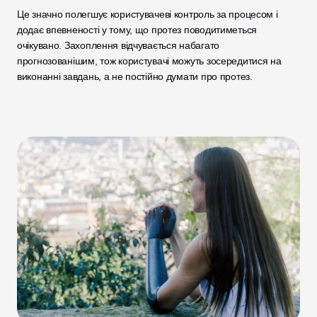
Це значно полегшує користувачеві контроль за процесом і 
додає впевненості у тому, що протез поводитиметься 
очікувано. Захоплення відчувається набагато 
прогнозованішим, тож користувачі можуть зосередитися на 
виконанні завдань, а не постійно думати про протез.