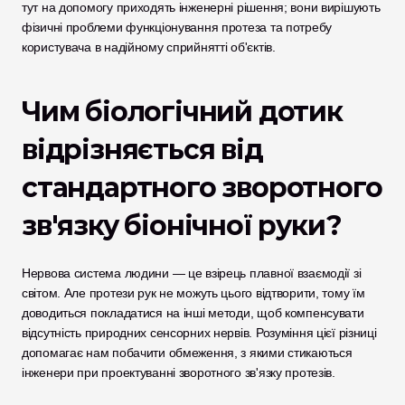
тут на допомогу приходять інженерні рішення; вони вирішують 
фізичні проблеми функціонування протеза та потребу 
користувача в надійному сприйнятті об'єктів.
Чим біологічний дотик 
відрізняється від 
стандартного зворотного 
зв'язку біонічної руки?
Нервова система людини — це взірець плавної взаємодії зі 
світом. Але протези рук не можуть цього відтворити, тому їм 
доводиться покладатися на інші методи, щоб компенсувати 
відсутність природних сенсорних нервів. Розуміння цієї різниці 
допомагає нам побачити обмеження, з якими стикаються 
інженери при проектуванні зворотного зв'язку протезів.