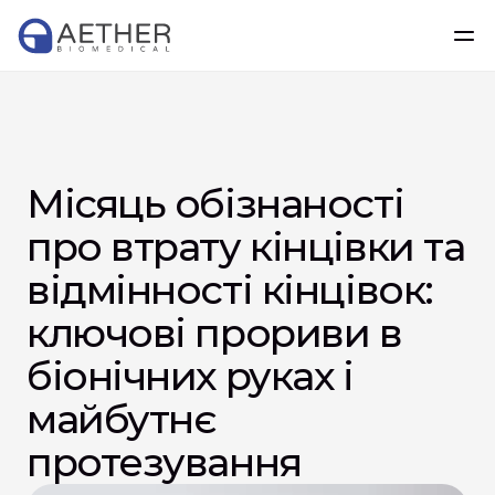
Місяць обізнаності 
про втрату кінцівки та 
відмінності кінцівок: 
ключові прориви в 
біонічних руках і 
майбутнє 
протезування