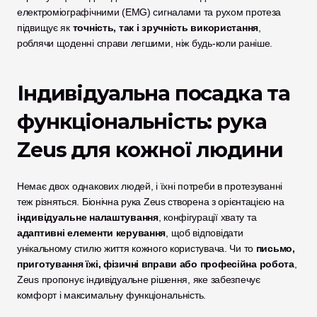
електроміографічними (EMG) сигналами та рухом протеза 
підвищує як 
точність, так і зручність використання
, 
роблячи щоденні справи легшими, ніж будь-коли раніше.
Індивідуальна посадка та 
функціональність: рука 
Zeus для кожної людини
Немає двох однакових людей, і їхні потреби в протезуванні 
теж різняться. Біонічна рука Zeus створена з орієнтацією на 
індивідуальне налаштування
, конфігурації хвату та 
адаптивні елементи керування
, щоб відповідати 
унікальному стилю життя кожного користувача. Чи то 
письмо, 
приготування їжі, фізичні вправи або професійна робота
, 
Zeus пропонує індивідуальне рішення, яке забезпечує 
комфорт і максимальну функціональність.