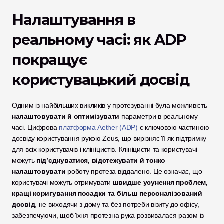
Налаштування в 
реальному часі: як ADP 
покращує 
користувацький досвід
Одним із найбільших викликів у протезуванні була можливість 
налаштовувати й оптимізувати
 параметри в реальному 
часі. Цифрова 
платформа Aether (ADP)
є ключовою частиною 
досвіду користування рукою Zeus, що вирізняє її як підтримку 
для всіх користувачів і клініцистів.
Клініцисти та користувачі 
можуть 
під’єднуватися, відстежувати й тонко 
налаштовувати
 роботу протеза віддалено. Це означає, що 
користувачі можуть отримувати 
швидше усунення проблем, 
кращі коригування посадки та більш персоналізований 
досвід
, не виходячи з дому та без потреби візиту до офісу, 
забезпечуючи, щоб їхня протезна рука розвивалася разом із 