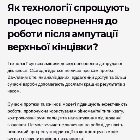
Як технології спрощують 
процес повернення до 
роботи після ампутації 
верхньої кінцівки?
Технології суттєво змінили досвід повернення до трудової 
діяльності. Сьогодні йдеться не лише про сам протез. 
Важливим є те, як аналіз даних, віддалений доступ та більш 
сучасні вироби допомагають досягати кращих результатів з 
часом.
Сучасні протези та їхні нові моделі підвищують ефективність 
роботи, пропонуючи користувачам різноманітні типи хвату, 
контрольовані рухи пальців та налаштування під щоденні 
завдання. Це має величезне значення на роботі, де навіть 
незначний прогрес у координації та контролі рухів може 
суттєво підвищити рівень незалежності.