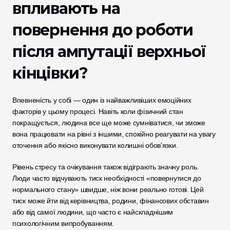
впливають на 
повернення до роботи 
після ампутації верхньої 
кінцівки?
Впевненість у собі — один із найважливіших емоційних 
факторів у цьому процесі. Навіть коли фізичний стан 
покращується, людина все ще може сумніватися, чи зможе 
вона працювати на рівні з іншими, спокійно реагувати на увагу 
оточення або якісно виконувати колишні обов'язки.
Рівень стресу та очікування також відіграють значну роль. 
Люди часто відчувають тиск необхідності «повернутися до 
нормального стану» швидше, ніж вони реально готові. Цей 
тиск може йти від керівництва, родини, фінансових обставин 
або від самої людини, що часто є найскладнішим 
психологічним випробуванням.