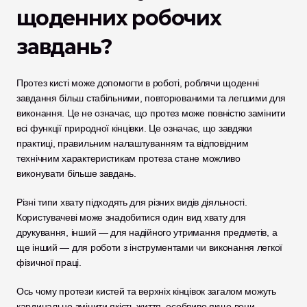
щоденних робочих 
завдань?
Протез кисті може допомогти в роботі, роблячи щоденні 
завдання більш стабільними, повторюваними та легшими для 
виконання. Це не означає, що протез може повністю замінити 
всі функції природної кінцівки. Це означає, що завдяки 
практиці, правильним налаштуванням та відповідним 
технічним характеристикам протеза стане можливо 
виконувати більше завдань.
Різні типи хвату підходять для різних видів діяльності. 
Користувачеві може знадобитися один вид хвату для 
друкування, інший — для надійного утримання предметів, а 
ще інший — для роботи з інструментами чи виконання легкої 
фізичної праці.
Ось чому протези кистей та верхніх кінцівок загалом можуть 
кардинально змінити якість життя, особливо якщо вони 