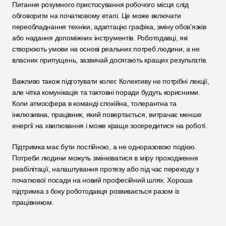
Питання розумного пристосування робочого місця слід 
обговорити на початковому етапі. Це може включати 
переобладнання техніки, адаптацію графіка, зміну обов'язків 
або надання допоміжних інструментів. Роботодавці, які 
створюють умови на основі реальних потреб людини, а не 
власних припущень, зазвичай досягають кращих результатів.
Важливо також підготувати колег. Колективу не потрібні лекції, 
але чітка комунікація та тактовні поради будуть корисними. 
Коли атмосфера в команді спокійна, толерантна та 
інклюзивна, працівник, який повертається, витрачає менше 
енергії на хвилювання і може краще зосередитися на роботі.
Підтримка має бути постійною, а не одноразовою подією. 
Потреби людини можуть змінюватися в міру проходження 
реабілітації, налаштування протезу або під час переходу з 
початкової посади на новий професійний шлях. Хороша 
підтримка з боку роботодавця розвивається разом із 
працівником.