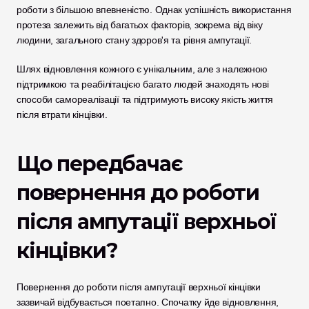
роботи з більшою впевненістю. Однак успішність використання 
протеза залежить від багатьох факторів, зокрема від віку 
людини, загального стану здоров'я та рівня ампутації.
Шлях відновлення кожного є унікальним, але з належною 
підтримкою та реабілітацією багато людей знаходять нові 
способи самореалізації та підтримують високу якість життя 
після втрати кінцівки.
Що передбачає 
повернення до роботи 
після ампутації верхньої 
кінцівки?
Повернення до роботи після ампутації верхньої кінцівки 
зазвичай відбувається поетапно. Спочатку йде відновлення, 