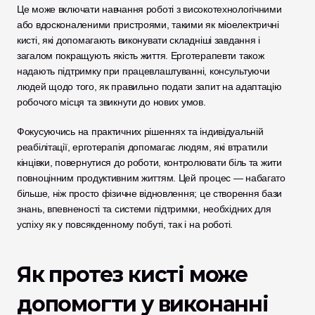
Це може включати навчання роботі з високотехнологічними 
або вдосконаленими пристроями, такими як міоелектричні 
кисті, які допомагають виконувати складніші завдання і 
загалом покращують якість життя. Ерготерапевти також 
надають підтримку при працевлаштуванні, консультуючи 
людей щодо того, як правильно подати запит на адаптацію 
робочого місця та звикнути до нових умов.
Фокусуючись на практичних рішеннях та індивідуальній 
реабілітації, ерготерапія допомагає людям, які втратили 
кінцівки, повернутися до роботи, контролювати біль та жити 
повноцінним продуктивним життям. Цей процес — набагато 
більше, ніж просто фізичне відновлення; це створення бази 
знань, впевненості та системи підтримки, необхідних для 
успіху як у повсякденному побуті, так і на роботі.
Як протез кисті може 
допомогти у виконанні 