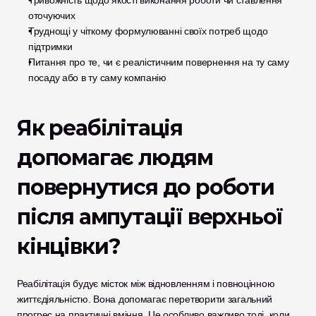
Тривожність щодо якості виконання роботи чи ставлення 
оточуючих
Труднощі у чіткому формулюванні своїх потреб щодо 
підтримки
Питання про те, чи є реалістичним повернення на ту саму 
посаду або в ту саму компанію
Як реабілітація 
допомагає людям 
повернутися до роботи 
після ампутації верхньої 
кінцівки?
Реабілітація будує місток між відновленням і повноцінною 
життєдіяльністю. Вона допомагає перетворити загальний 
прогрес на практичні вміння. Це особливо важливо тоді, коли 