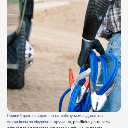
Перший день повернення на роботу може здаватися 
складнішим за хірургічне втручання
, реабілітацію та весь 