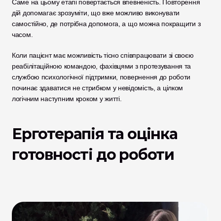
Саме на цьому етапі повертається впевненість. Повторення 
дій допомагає зрозуміти, що вже можливо виконувати 
самостійно, де потрібна допомога, а що можна покращити з 
часом.
Коли пацієнт має можливість тісно співпрацювати зі своєю 
реабілітаційною командою, фахівцями з протезування та 
службою психологічної підтримки, повернення до роботи 
починає здаватися не стрибком у невідомість, а цілком 
логічним наступним кроком у житті.
Ерготерапія та оцінка 
готовності до роботи