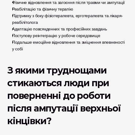
Фізичне відновлення та загоєння після травми чи ампутації
Реабілітацію та фізичну терапію
Підтримку з боку фізіотерапевта, ерготерапевта та лікаря-
реабілітолога
Адаптацію повсякденних та професійних завдань
Поступову реінтеграцію у робоче середовище
Подальше емоційне відновлення та зміцнення впевненості 
у собі
З якими труднощами 
стикаються люди при 
поверненні до роботи 
після ампутації верхньої 
кінцівки?