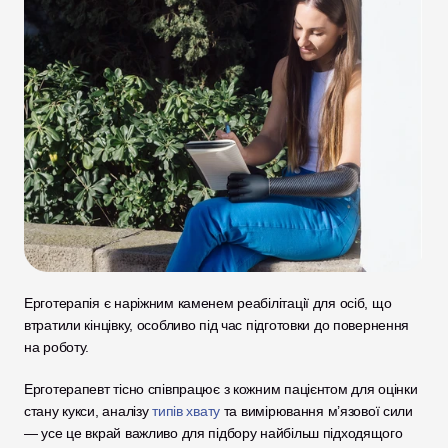
Ерготерапія є наріжним каменем реабілітації для осіб, що 
втратили кінцівку, особливо під час підготовки до повернення 
на роботу.
Ерготерапевт тісно співпрацює з кожним пацієнтом для оцінки 
стану кукси, аналізу 
типів хвату
 та вимірювання м’язової сили 
— усе це вкрай важливо для підбору найбільш підходящого 