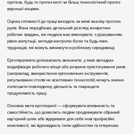
протеза, будь то протез кисті чи більш технологічний протез 
верхньої кінцівки.
Оцінка готовності до праці виходить за межі аналізу простих 
рухів. Вона передбачає детальний розгляд конкретних 
робочих завдань, які людина має виконувати, з урахуванням 
рівня ампутації, методів контролю болю та будь-яких 
труднощів, які можуть виникнути в робочому середовищі.
Ерготерапевти допомагають визначити, у яких випадках 
модифікація робочого місця або розумне пристосування умов 
(наприклад, використання ергономічних інструментів, 
регульованих столів чи асистивних технологій) можуть значно 
полегшити повсякденну діяльність та покращити 
продуктивність праці.
Основна мета ерготерапії — сформувати впевненість та 
самостійність, що дозволить людям продовжувати обраний 
кар'єрний шлях або відкривати для себе нові професійні 
можливості, які відповідають їхнім здібностям та інтересам.