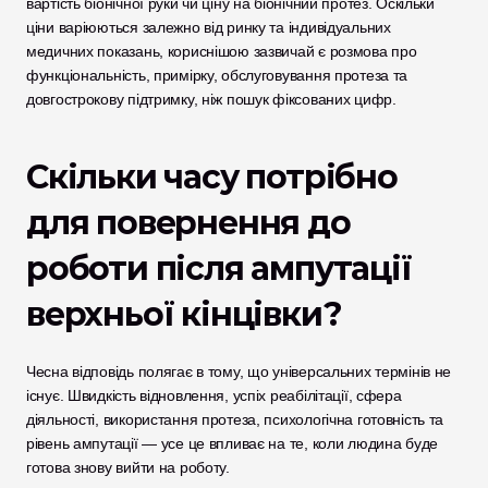
вартість біонічної руки чи ціну на біонічний протез. Оскільки 
ціни варіюються залежно від ринку та індивідуальних 
медичних показань, кориснішою зазвичай є розмова про 
функціональність, примірку, обслуговування протеза та 
довгострокову підтримку, ніж пошук фіксованих цифр.
Скільки часу потрібно 
для повернення до 
роботи після ампутації 
верхньої кінцівки?
Чесна відповідь полягає в тому, що універсальних термінів не 
існує. Швидкість відновлення, успіх реабілітації, сфера 
діяльності, використання протеза, психологічна готовність та 
рівень ампутації — усе це впливає на те, коли людина буде 
готова знову вийти на роботу.