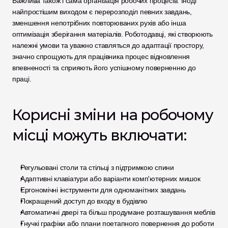
Важлива також і сама організація робочих процесів. Іноді 
найпростішим виходом є перерозподіл певних завдань, 
зменшення непотрібних повторюваних рухів або інша 
оптимізація зберігання матеріалів. Роботодавці, які створюють 
належні умови та уважно ставляться до адаптації простору, 
значно спрощують для працівника процес відновлення 
впевненості та сприяють його успішному поверненню до 
праці.
Корисні зміни на робочому 
місці можуть включати:
Регульовані столи та стільці з підтримкою спини
Адаптивні клавіатури або варіанти комп'ютерних мишок
Ергономічні інструменти для одноманітних завдань
Покращений доступ до входу в будівлю
Автоматичні двері та більш продумане розташування меблів
Гнучкі графіки або плани поетапного повернення до роботи