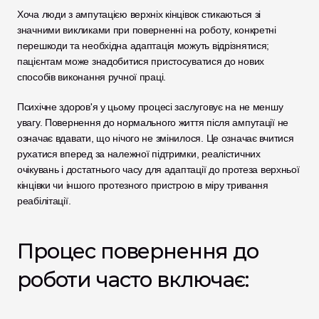
Хоча люди з ампутацією верхніх кінцівок стикаються зі 
значними викликами при поверненні на роботу, конкретні 
перешкоди та необхідна адаптація можуть відрізнятися; 
пацієнтам може знадобитися пристосуватися до нових 
способів виконання ручної праці.
Психічне здоров'я у цьому процесі заслуговує на не меншу 
увагу. Повернення до нормального життя після ампутації не 
означає вдавати, що нічого не змінилося. Це означає вчитися 
рухатися вперед за належної підтримки, реалістичних 
очікувань і достатнього часу для адаптації до протеза верхньої 
кінцівки чи іншого протезного пристрою в міру тривання 
реабілітації.
Процес повернення до 
роботи часто включає: