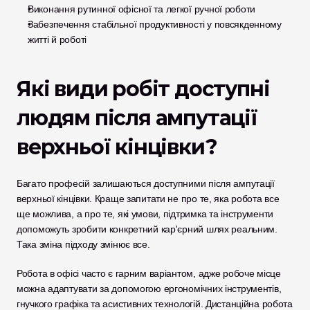
Виконання рутинної офісної та легкої ручної роботи
Забезпечення стабільної продуктивності у повсякденному 
житті й роботі
Які види робіт доступні 
людям після ампутації 
верхньої кінцівки?
Багато професій залишаються доступними після ампутації 
верхньої кінцівки. Краще запитати не про те, яка робота все 
ще можлива, а про те, які умови, підтримка та інструменти 
допоможуть зробити конкретний кар'єрний шлях реальним. 
Така зміна підходу змінює все.
Робота в офісі часто є гарним варіантом, адже робоче місце 
можна адаптувати за допомогою ергономічних інструментів, 
гнучкого графіка та асистивних технологій. Дистанційна робота 