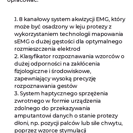
1. 8 kanałowy system akwizycji EMG, który 
może być osadzony w leju protezy z 
wykorzystaniem technologii mapowania 
sEMG o dużej gęstości dla optymalnego 
rozmieszczenia elektrod
2. Klasyfikator rozpoznawania wzorców o 
dużej odporności na zakłócenia 
fizjologiczne i środowiskowe, 
zapewniający wysoką precyzję 
rozpoznawania gestów
3. System haptycznego sprzężenia 
zwrotnego w formie urządzenia 
zdolnego do przekazywania 
amputantowi danych o stanie protezy 
dłoni, np. pozycji palców lub sile chwytu, 
poprzez wzorce stymulacji 