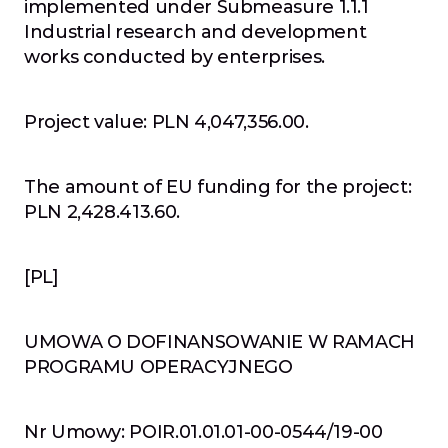
implemented under Submeasure 1.1.1 
Industrial research and development 
works conducted by enterprises.
Project value: PLN 4,047,356.00.
The amount of EU funding for the project: 
PLN 2,428.413.60.
[PL]
UMOWA O DOFINANSOWANIE W RAMACH 
PROGRAMU OPERACYJNEGO
Nr Umowy: POIR.01.01.01-00-0544/19-00