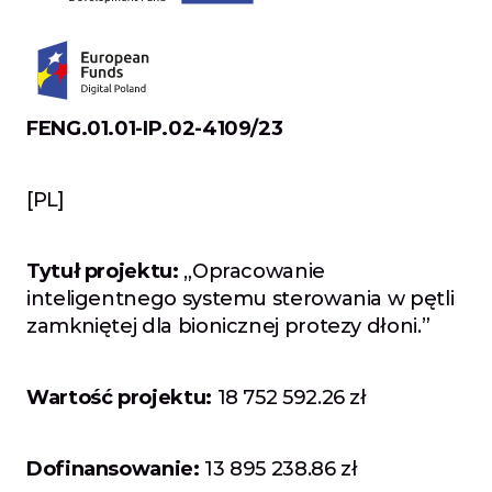
FENG.01.01-IP.02-4109/23
[PL]
Tytuł projektu:
 „Opracowanie 
inteligentnego systemu sterowania w pętli 
zamkniętej dla bionicznej protezy dłoni.”
Wartość projektu: 
18 752 592.26 zł
Dofinansowanie: 
13 895 238.86 zł