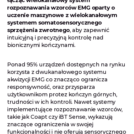
łącząc wielokanałowy system 
rozpoznawania wzorców EMG oparty o 
uczenie maszynowe z wielokanałowym 
systemem somatosensorycznego 
sprzężenia zwrotnego
, aby zapewnić 
intuicyjną i precyzyjną kontrolę nad 
bionicznymi kończynami.
Ponad 95% urządzeń dostępnych na rynku 
korzysta z dwukanałowego systemu 
akwizycji EMG co znacząco ogranicza 
responsywność, oraz przysparza 
użytkownikom protez kończyn górnych, 
trudności w ich kontroli. Nawet systemy 
implementujące rozpoznawanie wzorców, 
takie jak Coapt czy iBT Sense, wykazują 
znaczące ograniczenia w swojej 
funkcjonalności i nie oferują sensorycznego 