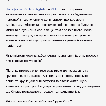
Платформа Aether Digital
 або 
ADP
 — це програмне 
забезпечення, яке можна використовувати на будь-якому 
пристрої з підключенням до Інтернету, що дає змогу 
клініцистам змінювати програмне забезпечення з будь-якого 
місця та в будь-який час, з пацієнтом або без нього. Воно 
також дає змогу відстежувати використання пристрою та 
встановлювати цілі цифрового навчання разом із вашими 
пацієнтами.
Як клініцисти можуть забезпечити правильну підгонку протеза 
для кращих результатів?
Підгонка протеза є життєво важливою для комфорту та 
зручності використання. Клініцисти оцінюють анатомію 
пацієнта, функціональні потреби та спосіб життя, щоб 
адаптувати пристрій. Регулярні коригування та відгуки пацієнта 
ще більше покращують посадку та продуктивність.
Які ключові особливості біонічної руки Zeus?