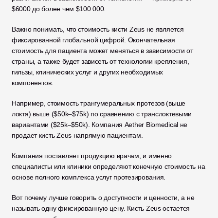
$6000 до более чем $100 000.
Важно понимать, что стоимость кисти Zeus не является 
фиксированной глобальной цифрой. Окончательная 
стоимость для пациента может меняться в зависимости от 
страны, а также будет зависеть от технологии крепления, 
гильзы, клинических услуг и других необходимых 
компонентов. 
Например, стоимость трангумеральных протезов (выше 
локтя) выше ($50k–$75k) по сравнению с транслоктевыми 
вариантами ($25k–$50k). Компания Aether Biomedical не 
продает кисть Zeus напрямую пациентам. 
Компания поставляет продукцию врачам, и именно 
специалисты или клиники определяют конечную стоимость на 
основе полного комплекса услуг протезирования.
Вот почему лучше говорить о доступности и ценности, а не 
называть одну фиксированную цену. Кисть Zeus остается 