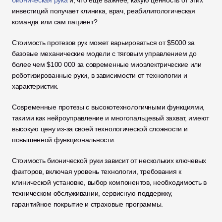
бионическая рука
 и, что еще важнее, какую ценность от этих 
инвестиций получает клиника, врач, реабилитологическая 
команда или сам пациент? 
Стоимость протезов рук может варьироваться от $5000 за 
базовые механические модели с тяговым управлением до 
более чем $100 000 за современные миоэлектрические или 
роботизированные руки, в зависимости от технологии и 
характеристик. 
Современные протезы с высокотехнологичными функциями, 
такими как нейроуправление и многопальцевый захват, имеют 
высокую цену из-за своей технологической сложности и 
повышенной функциональности.
Стоимость бионической руки зависит от нескольких ключевых 
факторов, включая уровень технологии, требования к 
клинической установке, выбор компонентов, необходимость в 
техническом обслуживании, сервисную поддержку, 
гарантийное покрытие и страховые программы. 