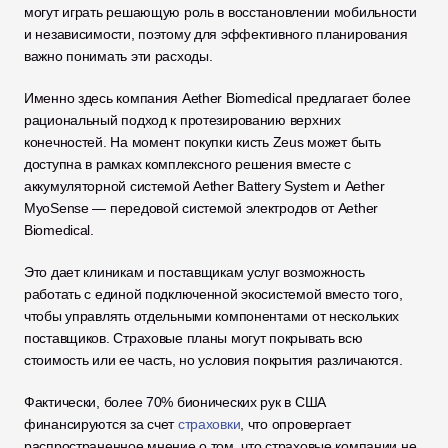
могут играть решающую роль в восстановлении мобильности 
и независимости, поэтому для эффективного планирования 
важно понимать эти расходы.
Именно здесь компания Aether Biomedical предлагает более 
рациональный подход к протезированию верхних 
конечностей. На момент покупки кисть Zeus может быть 
доступна в рамках комплексного решения вместе с 
аккумуляторной системой Aether Battery System и Aether 
MyoSense — передовой системой электродов от Aether 
Biomedical. 
Это дает клиникам и поставщикам услуг возможность 
работать с единой подключенной экосистемой вместо того, 
чтобы управлять отдельными компонентами от нескольких 
поставщиков. Страховые планы могут покрывать всю 
стоимость или ее часть, но условия покрытия различаются. 
Фактически, более 70% бионических рук в США 
финансируются за счет 
страховки
, что опровергает 
распространенное мнение о том, что страховые компании не 