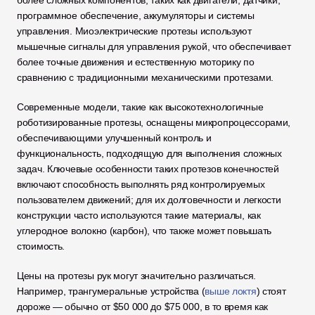
более сложных компонентов, таких как двигатели, датчики, 
программное обеспечение, аккумуляторы и системы 
управления. Миоэлектрические протезы используют 
мышечные сигналы для управления рукой, что обеспечивает 
более точные движения и естественную моторику по 
сравнению с традиционными механическими протезами.
Современные модели, такие как высокотехнологичные 
роботизированные протезы, оснащены микропроцессорами, 
обеспечивающими улучшенный контроль и 
функциональность, подходящую для выполнения сложных 
задач. Ключевые особенности таких протезов конечностей 
включают способность выполнять ряд контролируемых 
пользователем движений; для их долговечности и легкости 
конструкции часто используются такие материалы, как 
углеродное волокно (карбон), что также может повышать 
стоимость.
Цены на протезы рук могут значительно различаться. 
Например, трангумеральные устройства (
выше локтя
) стоят 
дороже — обычно от $50 000 до $75 000, в то время как 