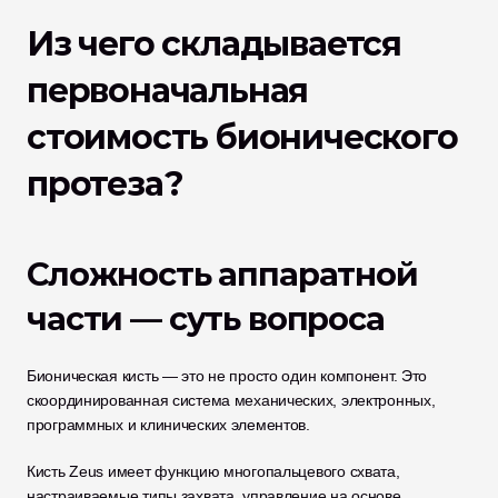
Из чего складывается 
первоначальная 
стоимость бионического 
протеза?
Сложность аппаратной 
части — суть вопроса
Бионическая кисть — это не просто один компонент. Это 
скоординированная система механических, электронных, 
программных и клинических элементов.
Кисть Zeus имеет функцию многопальцевого схвата, 
настраиваемые типы захвата, управление на основе 