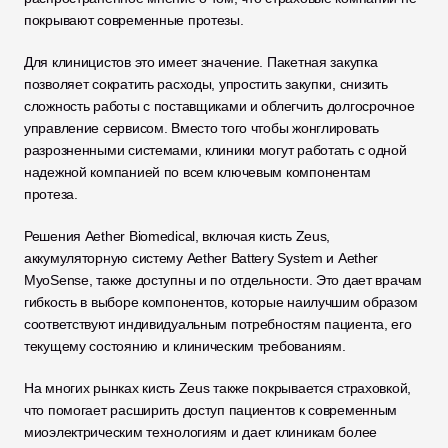
покрывают современные протезы.
Для клиницистов это имеет значение. Пакетная закупка 
позволяет сократить расходы, упростить закупки, снизить 
сложность работы с поставщиками и облегчить долгосрочное 
управление сервисом. Вместо того чтобы жонглировать 
разрозненными системами, клиники могут работать с одной 
надежной компанией по всем ключевым компонентам 
протеза.
Решения Aether Biomedical, включая кисть Zeus, 
аккумуляторную систему Aether Battery System и Aether 
MyoSense, также доступны и по отдельности. Это дает врачам 
гибкость в выборе компонентов, которые наилучшим образом 
соответствуют индивидуальным потребностям пациента, его 
текущему состоянию и клиническим требованиям.
На многих рынках кисть Zeus также покрывается страховкой, 
что помогает расширить доступ пациентов к современным 
миоэлектрическим технологиям и дает клиникам более 