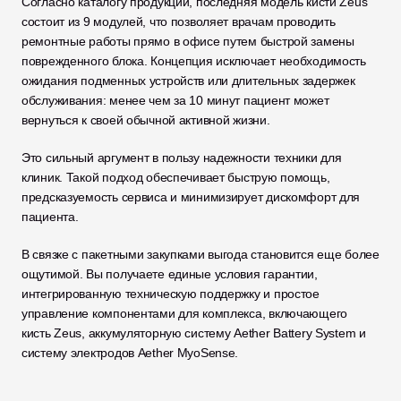
Согласно каталогу продукции, последняя модель кисти Zeus 
состоит из 9 модулей, что позволяет врачам проводить 
ремонтные работы прямо в офисе путем быстрой замены 
поврежденного блока. Концепция исключает необходимость 
ожидания подменных устройств или длительных задержек 
обслуживания: менее чем за 10 минут пациент может 
вернуться к своей обычной активной жизни.
Это сильный аргумент в пользу надежности техники для 
клиник. Такой подход обеспечивает быструю помощь, 
предсказуемость сервиса и минимизирует дискомфорт для 
пациента.
В связке с пакетными закупками выгода становится еще более 
ощутимой. Вы получаете единые условия гарантии, 
интегрированную техническую поддержку и простое 
управление компонентами для комплекса, включающего 
кисть Zeus, аккумуляторную систему Aether Battery System и 
систему электродов Aether MyoSense.