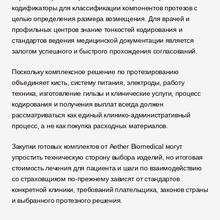
кодификаторы для классификации компонентов протезов с 
целью определения размера возмещения. Для врачей и 
профильных центров знание тонкостей кодирования и 
стандартов ведения медицинской документации является 
залогом успешного и быстрого прохождения согласований.
Поскольку комплексное решение по протезированию 
объединяет кисть, систему питания, электроды, работу 
техника, изготовление гильзы и клинические услуги, процесс 
кодирования и получения выплат всегда должен 
рассматриваться как единый клинико-административный 
процесс, а не как покупка расходных материалов.
Закупки готовых комплектов от Aether Biomedical могут 
упростить техническую сторону выбора изделий, но итоговая 
стоимость лечения для пациента и шаги по взаимодействию 
со страховщиком по-прежнему зависят от стандартов 
конкретной клиники, требований плательщика, законов страны 
и выбранного протезного решения.