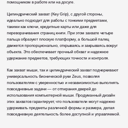
помощником в работе или на досуге.
Цилиндрический захват (Key Grip), с другой стороны, 
идеально подходит для работы с тонкими предметами, 
такими как ключи, кредитные карты или даже для 
переворачивания страниц книги. При этом захвате четыре 
пальца образуют плоскую платформу, а большой палец 
движется пропорционально, открываясь и закрываясь вокруг 
объекта. Это обеспечивает прочный обхват и надежное 
удержание предметов, требующих точности и контроля.
Как захват мыши, так и цилиндрический захват подчеркивают 
универсальность бионической руки Zeus, позволяя 
пользователям с уверенностью и независимостью выполнять 
повседневные задачи — от отпирания дверей до 
использования компьютерной мыши. Продуманный дизайн 
этих захватов гарантирует, что пользователи могут надежно 
удерживать предметы различной формы и размера, делая 
повседневную деятельность более доступной и управляемой.