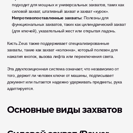
подходит для мощных и универсальных захватов, таких как 
силовой захват, штативный захват и захват «курок».
Непротивопоставленные захваты
: Полезны для 
функциональных захватов, таких как цилиндрический захват 
(для ключей), указательный жест или открытая ладонь.
Кисть Zeus также поддерживает специализированные 
захваты, такие как захват «колонна», который полезен для 
нажатия кнопок, вызова лифта или переключения света.
Эта двухпозиционная система означает, что независимо от 
того, держит ли человек ключи от машины, подписывает 
документ или пытается надежно удерживать предметы, рука 
адаптируется.
Основные виды захватов