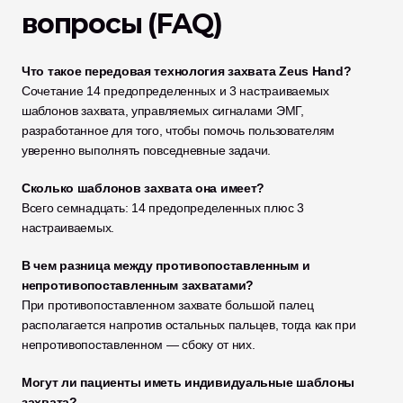
вопросы (FAQ)
Что такое передовая технология захвата Zeus Hand?
Сочетание 14 предопределенных и 3 настраиваемых 
шаблонов захвата, управляемых сигналами ЭМГ, 
разработанное для того, чтобы помочь пользователям 
уверенно выполнять повседневные задачи.
Сколько шаблонов захвата она имеет?
Всего семнадцать: 14 предопределенных плюс 3 
настраиваемых.
В чем разница между противопоставленным и 
непротивопоставленным захватами?
При противопоставленном захвате большой палец 
располагается напротив остальных пальцев, тогда как при 
непротивопоставленном — сбоку от них.
Могут ли пациенты иметь индивидуальные шаблоны 
захвата?