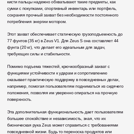
кисти пальцы надежно обхватывают такие предметы, как 
сумки с покупками, спортивный инвентарь или портфель, 
сохраняя прочный захват без необходимости постоянного 
потребления энергии мотором. 
Этот захват обеспечивает статическую грузоподъемность до 
77 фунтов (35 кг) в Zeus V1. Для Zeus S она составляет 44 
фунта (20 кг), что делает его идеальным для задач, 
требующих силы и стабильности.
Помимо подъема тяжестей, крючкообразный захват с 
функциями устойчивости к ударам и сопротивлению 
оказывает практическую поддержку в повседневных делах, 
например, помогая пользователям подниматься из сидячего 
положения, позволяя им уверенно опираться на прочную 
поверхность. 
Эта дополнительная функциональность дает пользователям 
большее спокойствие и независимость, зная, что их 
бионическая рука Zeus может справиться с требованиями 
повседневной жизни. Будь то переноска продуктов или 