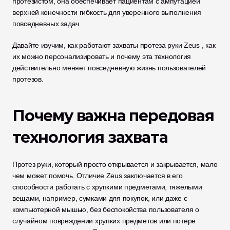
протезистом, она обеспечивает пациентам с ампутацией 
верхней конечности гибкость для уверенного выполнения 
повседневных задач.
Давайте изучим, как работают захваты протеза руки Zeus
, как 
их можно персонализировать и почему эта технология 
действительно меняет повседневную жизнь пользователей 
протезов.
Почему важна передовая 
технология захвата
Протез руки, который просто открывается и закрывается, мало 
чем может помочь. Отличие Zeus заключается в его 
способности работать с хрупкими предметами, тяжелыми 
вещами, например, сумками для покупок, или даже с 
компьютерной мышью, без беспокойства пользователя о 
случайном повреждении хрупких предметов или потере 