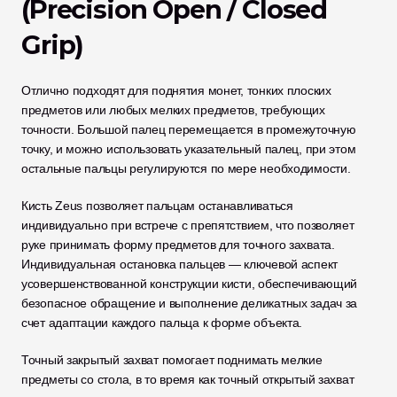
(Precision Open / Closed 
Grip)
Отлично подходят для поднятия монет, тонких плоских 
предметов или любых мелких предметов, требующих 
точности. Большой палец перемещается в промежуточную 
точку, и можно использовать указательный палец, при этом 
остальные пальцы регулируются по мере необходимости. 
Кисть Zeus позволяет пальцам останавливаться 
индивидуально при встрече с препятствием, что позволяет 
руке принимать форму предметов для точного захвата. 
Индивидуальная остановка пальцев — ключевой аспект 
усовершенствованной конструкции кисти, обеспечивающий 
безопасное обращение и выполнение деликатных задач за 
счет адаптации каждого пальца к форме объекта. 
Точный закрытый захват помогает поднимать мелкие 
предметы со стола, в то время как точный открытый захват 