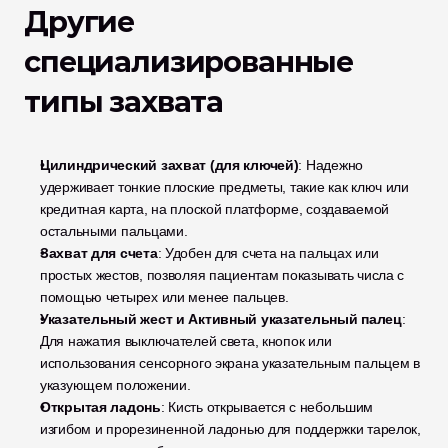
Другие 
специализированные 
типы захвата
Цилиндрический захват (для ключей)
: Надежно 
удерживает тонкие плоские предметы, такие как ключ или 
кредитная карта, на плоской платформе, создаваемой 
остальными пальцами.
Захват для счета
: Удобен для счета на пальцах или 
простых жестов, позволяя пациентам показывать числа с 
помощью четырех или менее пальцев.
Указательный жест и Активный указательный палец
: 
Для нажатия выключателей света, кнопок или 
использования сенсорного экрана указательным пальцем в 
указующем положении.
Открытая ладонь
: Кисть открывается с небольшим 
изгибом и прорезиненной ладонью для поддержки тарелок, 