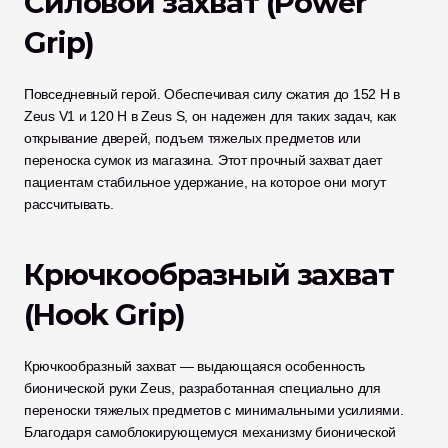
Силовой захват (Power 
Grip)
Повседневный герой. Обеспечивая силу сжатия до 152 Н в 
Zeus V1 и 120 Н в Zeus S, он надежен для таких задач, как 
открывание дверей, подъем тяжелых предметов или 
переноска сумок из магазина. Этот прочный захват дает 
пациентам стабильное удержание, на которое они могут 
рассчитывать.
Крючкообразный захват 
(Hook Grip)
Крючкообразный захват — выдающаяся особенность 
бионической руки Zeus, разработанная специально для 
переноски тяжелых предметов с минимальными усилиями. 
Благодаря самоблокирующемуся механизму бионической 