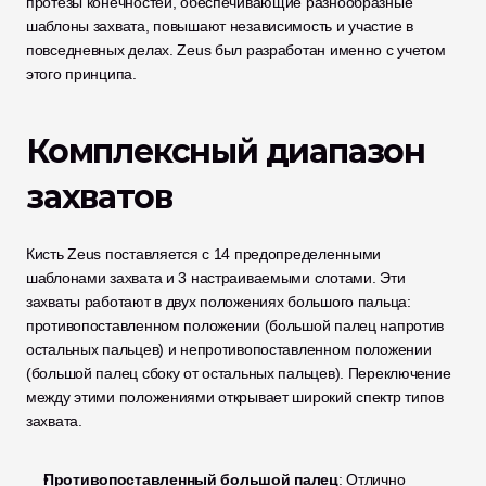
протезы конечностей, обеспечивающие разнообразные 
шаблоны захвата, повышают независимость и участие в 
повседневных делах. Zeus был разработан именно с учетом 
этого принципа.
Комплексный диапазон 
захватов
Кисть Zeus поставляется с 14 предопределенными 
шаблонами захвата и 3 настраиваемыми слотами. Эти 
захваты работают в двух положениях большого пальца: 
противопоставленном положении (большой палец напротив 
остальных пальцев) и непротивопоставленном положении 
(большой палец сбоку от остальных пальцев). Переключение 
между этими положениями открывает широкий спектр типов 
захвата.
Противопоставленный большой палец
: Отлично 