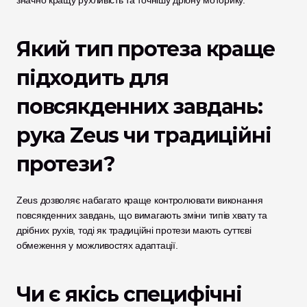
Який тип протеза краще 
підходить для 
повсякденних завдань: 
рука Zeus чи традиційні 
протези?
Zeus дозволяє набагато краще контролювати виконання 
повсякденних завдань, що вимагають зміни типів хвату та 
дрібних рухів, тоді як традиційні протези мають суттєві 
обмеження у можливостях адаптації.
Чи є якісь специфічні 