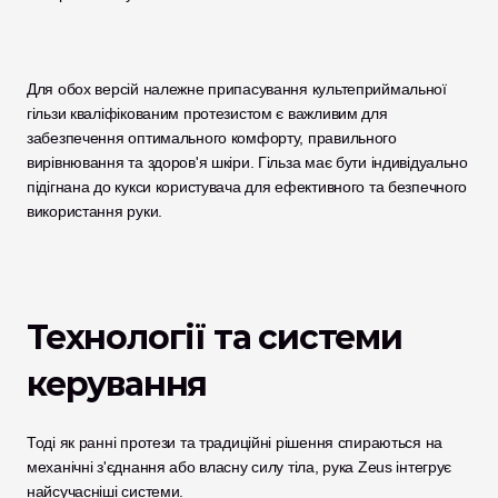
Для обох версій належне припасування культеприймальної 
гільзи кваліфікованим протезистом є важливим для 
забезпечення оптимального комфорту, правильного 
вирівнювання та здоров'я шкіри. Гільза має бути індивідуально 
підігнана до кукси користувача для ефективного та безпечного 
використання руки.
Технології та системи 
керування
Тоді як ранні протези та традиційні рішення спираються на 
механічні з'єднання або власну силу тіла, рука Zeus інтегрує 
найсучасніші системи.