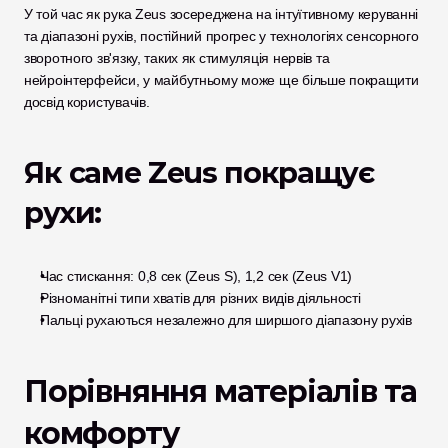
У той час як рука Zeus зосереджена на інтуїтивному керуванні 
та діапазоні рухів, постійний прогрес у технологіях сенсорного 
зворотного зв'язку, таких як стимуляція нервів та 
нейроінтерфейси, у майбутньому може ще більше покращити 
досвід користувачів.
Як саме Zeus покращує 
рухи:
Час стискання: 0,8 сек (Zeus S), 1,2 сек (Zeus V1)
Різноманітні типи хватів для різних видів діяльності
Пальці рухаються незалежно для ширшого діапазону рухів
Порівняння матеріалів та 
комфорту