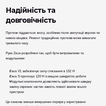
Надійність та 
довговічність
Протези піддаються зносу, особливо після ампутації верхніх чи 
нижніх кінцівок. Ремонт традиційних протезів може вимагати 
тривалого часу.
Руки Zeus розроблені так, щоб бути витривалими та 
модульними:
Zeus V1 забезпечує силу стискання в 152 Н
Zeus S пропонує 120 Н із вищою швидкістю роботи
Модульні компоненти дозволяють здійснювати швидку 
заміну окремих частин замість повної заміни всього 
пристрою
Це означає менше вимушених перерв у користуванні 