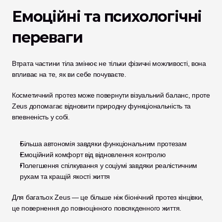
Емоційні та психологічні 
переваги
Втрата частини тіла змінює не тільки фізичні можливості, вона 
впливає на те, як ви себе почуваєте.
Косметичний протез може повернути візуальний баланс, проте 
Zeus допомагає відновити природну функціональність та 
впевненість у собі.
Більша автономія завдяки функціональним протезам
Емоційний комфорт від відновлення контролю
Полегшення спілкування у соціумі завдяки реалістичним 
рухам та кращій якості життя
Для багатьох Zeus — це більше ніж біонічний протез кінцівки, 
це повернення до повноцінного повсякденного життя.