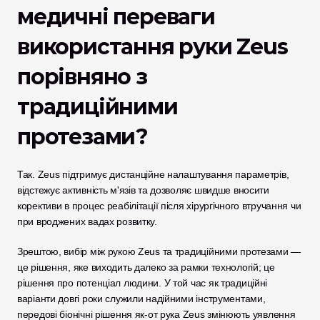
медичні переваги 
використання руки Zeus 
порівняно з 
традиційними 
протезами?
Так. Zeus підтримує дистанційне налаштування параметрів, 
відстежує активність м'язів та дозволяє швидше вносити 
корективи в процес реабілітації після хірургічного втручання чи 
при вроджених вадах розвитку.
Зрештою, вибір між рукою Zeus та традиційними протезами — 
це рішення, яке виходить далеко за рамки технологій; це 
рішення про потенціал людини. У той час як традиційні 
варіанти довгі роки служили надійними інструментами, 
передові біонічні рішення як-от рука Zeus змінюють уявлення 