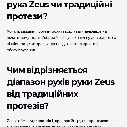
рука Zeus чи традиційні 
протези?
Хоча традиційні протези можуть коштувати дешевше на 
початковому етапі, Zeus забезпечує виняткову довгострокову 
цінність завдяки кращій працездатності та простоті 
обслуговування.
Чим відрізняється 
діапазон рухів руки Zeus 
від традиційних 
протезів?
Zeus забезпечує плавніші, пропорційні рухи, гарантуючи 
значно кращу рухливість та точнішу дрібну моторику.