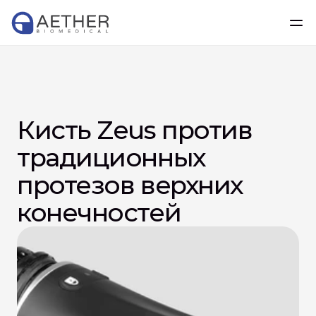
Кисть Zeus против 
традиционных 
протезов верхних 
конечностей