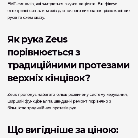
ЕМГ-сигналів, які зчитуються з кукси пацієнта. Він фіксує 
електричні сигнали м'язів для точного виконання різноманітних 
рухів та схем хвату.
Як рука Zeus 
порівнюється з 
традиційними протезами 
верхніх кінцівок?
Zeus пропонує набагато більш розвинену систему керування, 
ширший функціонал та швидший ремонт порівняно з 
більшістю традиційних протезів рук.
Що вигідніше за ціною: 