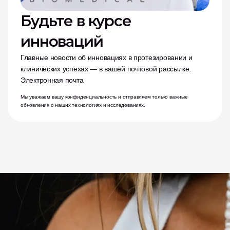
Будьте в курсе 
инноваций
Главные новости об инновациях в протезировании и 
клинических успехах — в вашей почтовой рассылке.
Электронная почта
Мы уважаем вашу конфиденциальность и отправляем только важные 
обновления о наших технологиях и исследованиях.