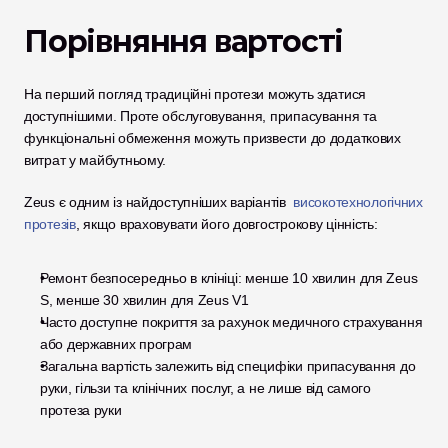
Порівняння вартості
На перший погляд традиційні протези можуть здатися 
доступнішими. Проте обслуговування, припасування та 
функціональні обмеження можуть призвести до додаткових 
витрат у майбутньому.
Zeus є одним із найдоступніших варіантів 
 високотехнологічних 
протезів
, якщо враховувати його довгострокову цінність:
Ремонт безпосередньо в клініці: менше 10 хвилин для Zeus 
S, менше 30 хвилин для Zeus V1
Часто доступне покриття за рахунок медичного страхування 
або державних програм
Загальна вартість залежить від специфіки припасування до 
руки, гільзи та клінічних послуг, а не лише від самого 
протеза руки