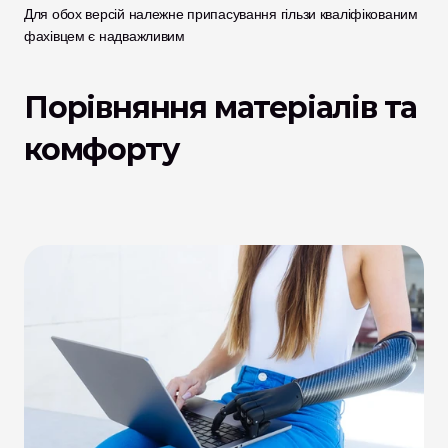
Для обох версій належне припасування гільзи кваліфікованим 
фахівцем є надважливим
Порівняння матеріалів та 
комфорту