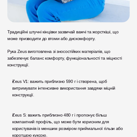
Традиційні штучні кінцівки зазвичай важчі та жорсткіші, що 
може призводити до втоми або дискомфорту.
Рука Zeus виготовлена зі зносостійких матеріалів, що 
забезпечує баланс комфорту, функціональності та міцності 
конструкції.
Zeus V1: важить приблизно 590 г і створена, щоб 
витримувати інтенсивне використання завдяки міцній 
конструкції.
Zeus S: важить приблизно 480 г і пропонує більш 
компактний профіль, що може бути корисним для 
користувачів із меншим розміром приймальної гільзи або 
коротшою куксою.