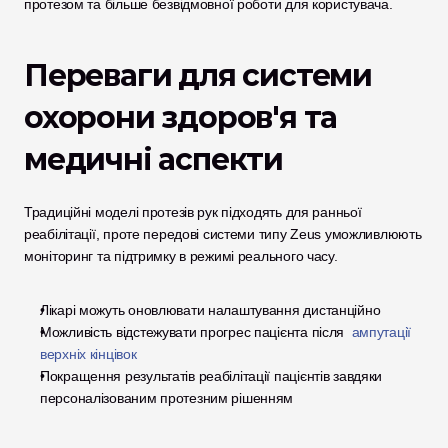
протезом та більше безвідмовної роботи для користувача.
Переваги для системи 
охорони здоров'я та 
медичні аспекти
Традиційні моделі протезів рук підходять для ранньої 
реабілітації, проте передові системи типу Zeus уможливлюють 
моніторинг та підтримку в режимі реального часу.
Лікарі можуть оновлювати налаштування дистанційно
Можливість відстежувати прогрес пацієнта після 
 ампутації 
верхніх кінцівок
Покращення результатів реабілітації пацієнтів завдяки 
персоналізованим протезним рішенням