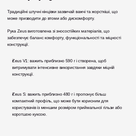
Традиційні штучні кінцівки зазвичай важчі та жорсткіші, що 
може призводити до втоми або дискомфорту.
Рука Zeus виготовлена зі зносостійких матеріалів, що 
забезпечує баланс комфорту, функціональності та міцності 
конструкції.
Zeus V1: важить приблизно 590 г і створена, щоб 
витримувати інтенсивне використання завдяки міцній 
конструкції.
Zeus S: важить приблизно 480 г і пропонує більш 
компактний профіль, що може бути корисним для 
користувачів із меншим розміром приймальної гільзи або 
коротшою куксою.